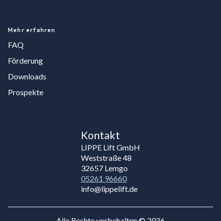
Mehr erfahren
FAQ
Förderung
Downloads
Prospekte
Kontakt
LIPPE Lift GmbH
Weststraße 48
32657 Lemgo
05261 96660
info@lippelift.de
Alle Rechte vorbehalten © 2026