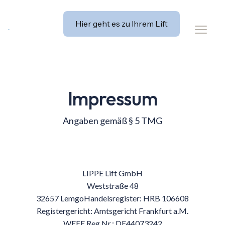
Hier geht es zu Ihrem Lift
Impressum
Angaben gemäß § 5 TMG
LIPPE Lift GmbH
Weststraße 48
32657 LemgoHandelsregister: HRB 106608
Registergericht: Amtsgericht Frankfurt a.M.
WEEE Reg Nr.: DE44073242