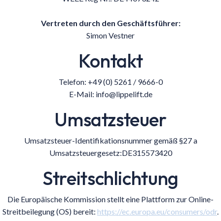
Vertreten durch den Geschäftsführer:
Simon Vestner
Kontakt
Telefon: +49 (0) 5261 / 9666-0
E-Mail: info@lippelift.de
Umsatzsteuer
Umsatzsteuer-Identifikationsnummer gemäß §27 a
Umsatzsteuergesetz:DE315573420
Streitschlichtung
Die Europäische Kommission stellt eine Plattform zur Online-
Streitbeilegung (OS) bereit:
https://ec.europa.eu/consumers/odr
.