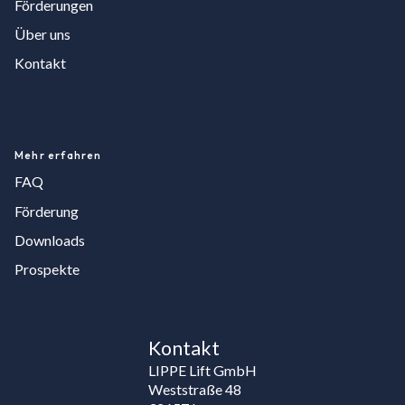
Förderungen
Ü
ber uns
Kontakt
Mehr erfahren
FAQ
F
ö
rderung
Downloads
Prospekte
Kontakt
LIPPE Lift GmbH
Weststraße 48