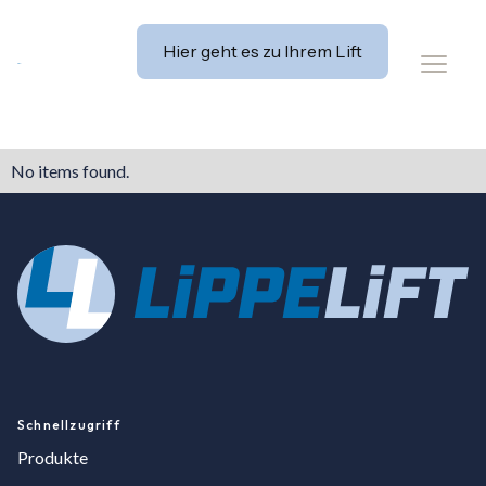
Hier geht es zu Ihrem Lift
No items found.
Schnellzugriff
Produkte